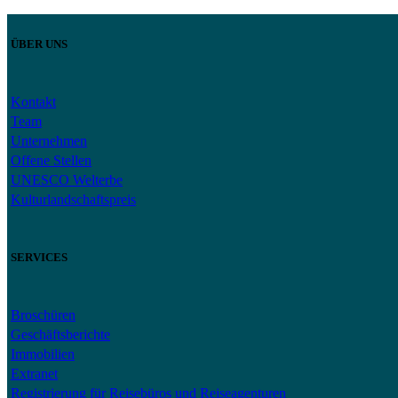
ÜBER UNS
Kontakt
Team
Unternehmen
Offene Stellen
UNESCO Welterbe
Kulturlandschaftspreis
SERVICES
Broschüren
Geschäftsberichte
Immobilien
Extranet
Registrierung für Reisebüros und Reiseagenturen