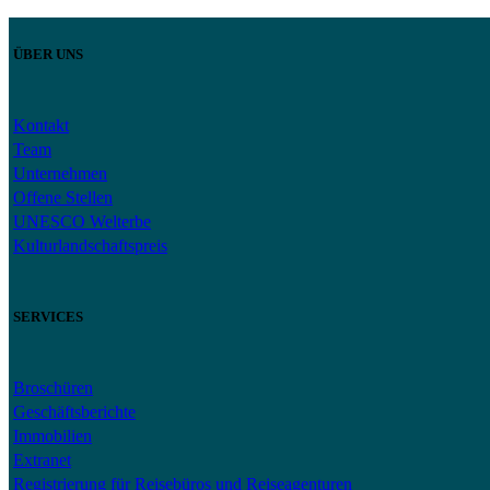
ÜBER UNS
Kontakt
Team
Unternehmen
Offene Stellen
UNESCO Welterbe
Kulturlandschaftspreis
SERVICES
Broschüren
Geschäftsberichte
Immobilien
Extranet
Registrierung für Reisebüros und Reiseagenturen