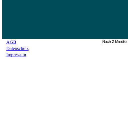
AGB
Datenschutz
Impressum