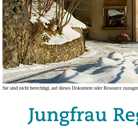
Sie sind nicht berechtigt, auf dieses Dokument oder Resource zuzugre