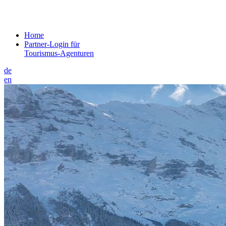
Home
Partner-Login für
Tourismus-Agenturen
de
en