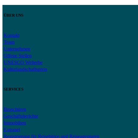
ÜBER UNS
Kontakt
Team
Unternehmen
Offene Stellen
UNESCO Welterbe
Kulturlandschaftspreis
SERVICES
Broschüren
Geschäftsberichte
Immobilien
Extranet
Registrierung für Reisebüros und Reiseagenturen