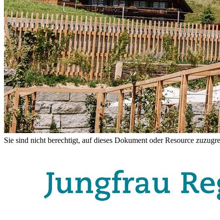
Sie sind nicht berechtigt, auf dieses Dokument oder Resource zuzugre