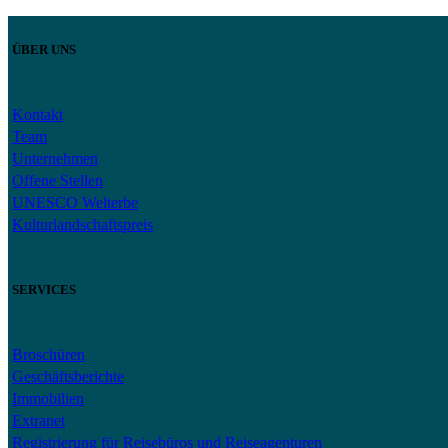
ÜBER UNS
Kontakt
Team
Unternehmen
Offene Stellen
UNESCO Welterbe
Kulturlandschaftspreis
SERVICES
Broschüren
Geschäftsberichte
Immobilien
Extranet
Registrierung für Reisebüros und Reiseagenturen