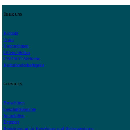
ÜBER UNS
Kontakt
Team
Unternehmen
Offene Stellen
UNESCO Welterbe
Kulturlandschaftspreis
SERVICES
Broschüren
Geschäftsberichte
Immobilien
Extranet
Registrierung für Reisebüros und Reiseagenturen