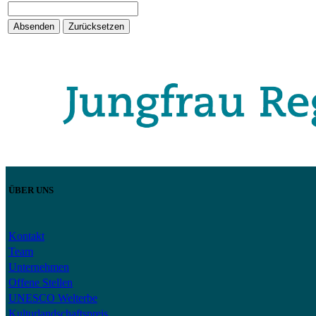
Absenden
Zurücksetzen
ÜBER UNS
Kontakt
Team
Unternehmen
Offene Stellen
UNESCO Welterbe
Kulturlandschaftspreis